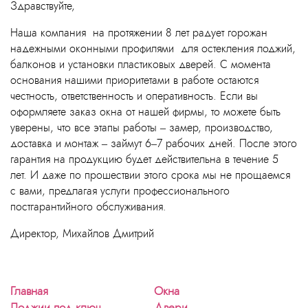
Здравствуйте,
Наша компания на протяжении 8 лет радует горожан
надежными оконными профилями для остекления лоджий,
балконов и установки пластиковых дверей. С момента
основания нашими приоритетами в работе остаются
честность, ответственность и оперативность. Если вы
оформляете заказ окна от нашей фирмы, то можете быть
уверены, что все этапы работы – замер, производство,
доставка и монтаж – займут 6–7 рабочих дней. После этого
гарантия на продукцию будет действительна в течение 5
лет. И даже по прошествии этого срока мы не прощаемся
с вами, предлагая услуги профессионального
постгарантийного обслуживания.
Директор, Михайлов Дмитрий
Главная
Окна
Лоджии под ключ
Двери