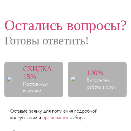
Остались вопросы?
Готовы ответить!
CКИДКА
100%
15%
Выполняем
Постоянным
работы в срок
клиентам
Оставьте заявку для получения подробной
консультации и
выбора
правильного