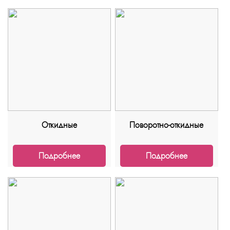
Откидные
Поворотно-откидные
Подробнее
Подробнее