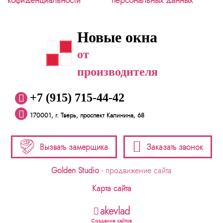
кофиденциальности
персональных данных
Новые окна
от
производителя
+7 (915) 715-44-42
170001, г. Тверь, проспект Калинина, 68
Вызвать замерщика
Заказать звонок
Golden Studio
- продвижение сайта
Карта сайта
akevlad
Создание сайтов