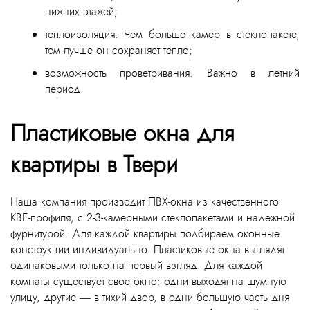
нижних этажей;
теплоизоляция. Чем больше камер в стеклопакете,
тем лучше он сохраняет тепло;
возможность проветривания. Важно в летний
период.
Пластиковые окна для
квартиры в Твери
Наша компания производит ПВХ-окна из качественного
KBE-профиля, с 2-3-камерными стеклопакетами и надежной
фурнитурой. Для каждой квартиры подбираем оконные
конструкции индивидуально. Пластиковые окна выглядят
одинаковыми только на первый взгляд. Для каждой
комнаты существует свое окно: одни выходят на шумную
улицу, другие — в тихий двор, в одни большую часть дня