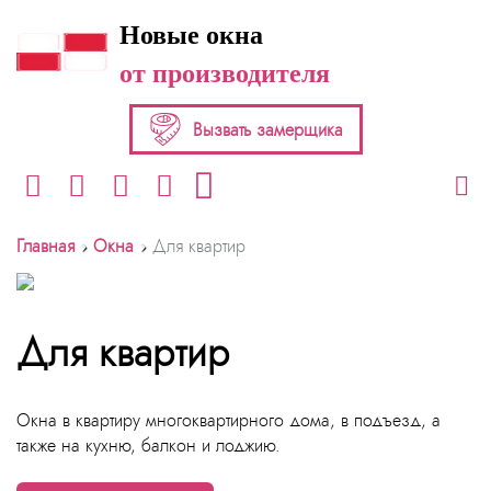
Новые окна
от производителя
Вызвать замерщика
›
›
Главная
Окна
Для квартир
Для квартир
Окна в квартиру многоквартирного дома, в подъезд, а
также на кухню, балкон и лоджию.