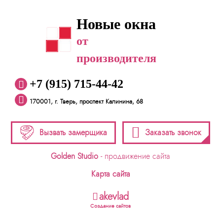
Новые окна
от
производителя
+7 (915) 715-44-42
170001, г. Тверь, проспект Калинина, 68
Вызвать замерщика
Заказать звонок
Golden Studio
- продвижение сайта
Карта сайта
akevlad
Создание сайтов