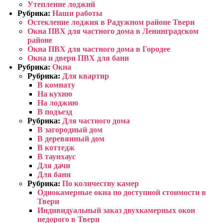
Утепление лоджий
Рубрика:
Наши работы
Остекление лоджия в Радужном районе Твери
Окна ПВХ для частного дома в Ленинградском
районе
Окна ПВХ для частного дома в Городее
Окна и двери ПВХ для бани
Рубрика:
Окна
Рубрика:
Для квартир
В комнату
На кухню
На лоджию
В подъезд
Рубрика:
Для частного дома
В загородный дом
В деревянный дом
В коттедж
В таунхаус
Для дачи
Для бани
Рубрика:
По количеству камер
Однокамерные окна по доступной стоимости в
Твери
Индивидуальный заказ двухкамерных окон
недорого в Твери