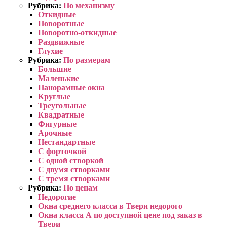
Рубрика:
По механизму
Откидные
Поворотные
Поворотно-откидные
Раздвижные
Глухие
Рубрика:
По размерам
Большие
Маленькие
Панорамные окна
Круглые
Треугольные
Квадратные
Фигурные
Арочные
Нестандартные
С форточкой
С одной створкой
С двумя створками
С тремя створками
Рубрика:
По ценам
Недорогие
Окна среднего класса в Твери недорого
Окна класса А по доступной цене под заказ в
Твери