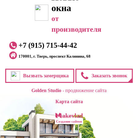
окна
от
производителя
+7 (915) 715-44-42
170001, г. Тверь, проспект Калинина, 68
Вызвать замерщика
Заказать звонок
Golden Studio
- продвижение сайта
Карта сайта
akevlad
Создание сайтов